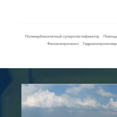
Поликарбоксилатный суперпластификатор
Помощн
Феноксипропанол
Гидроксипропилакр