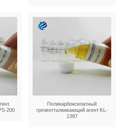
ент,
Поликарбоксилатный
PS-200
грязеотталкивающий агент KL-
1397