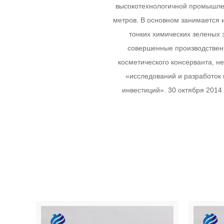
высокотехнологичной промышлен
метров. В основном занимается 
тонких химических зеленых 
совершенные производственн
косметического консерванта, н
«исследований и разработок 
инвестиций». 30 октября 2014