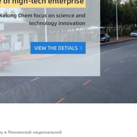
иру в Ляонинской национальной