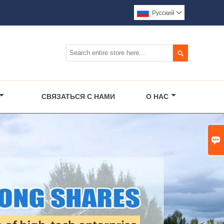
Pусский


СВЯЗАТЬСЯ С НАМИ
О НАС
