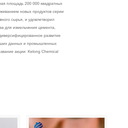
мая площадь 200 000 квадратных
уживанием новых продуктов серии
вного сырья, и удовлетворил
ва для измельчения цемента,
о диверсифицированное развитие
ольших данных и промышленных
звание акции: Kelong Chemical