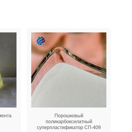
мента
Порошковый
поликарбоксилатный
суперпластификатор СП-409